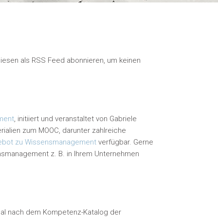
diesen als RSS Feed abonnieren, um keinen
ment
, initiiert und veranstaltet von Gabriele
erialien zum MOOC, darunter zahlreiche
gebot zu Wissensmanagement
verfügbar. Gerne
ssensmanagement z. B. in Ihrem Unternehmen
nal nach dem Kompetenz-Katalog der