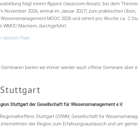
 Ausbildung folgt einem flipped classroom-Ansatz, bei dem Theorie
 im November 2026, einmal im Januar 2027) zum praktischen Üben
 des Wissensmanagement MOOC 2026 und nimmt pro Woche ca. 2 Stu
den WMOC-Machern, durchgeführt.
in diesem Flyer
.
Seminaren bieten wir immer wieder auch offene Seminare über et
Stuttgart
ion Stuttgart der Gesellschaft für Wissensmanagement e.V.
 Regionaltreffens Stuttgart (GfWM, Gesellschaft für Wissensmanage
 Unternehmen der Region zum Erfahrungsaustausch und um gemein