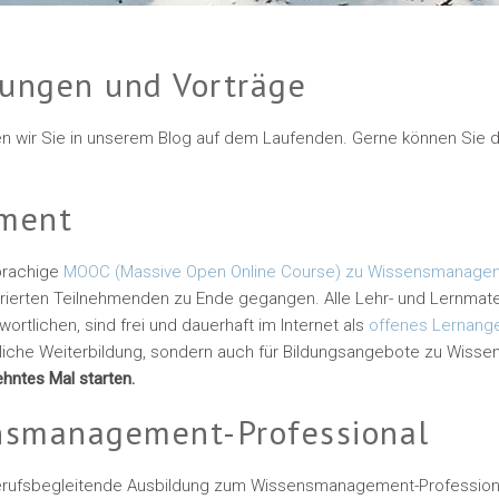
tungen und Vorträge
en wir Sie in unserem Blog auf dem Laufenden. Gerne können Sie 
ment
sprachige
MOOC (Massive Open Online Course) zu Wissensmanage
strierten Teilnehmenden zu Ende gegangen. Alle Lehr- und Lernmat
wortlichen, sind frei und dauerhaft im Internet als
offenes Lernan
rsönliche Weiterbildung, sondern auch für Bildungsangebote zu Wi
hntes Mal starten.
nsmanagement-Professional
 berufsbegleitende Ausbildung zum Wissensmanagement-Professio