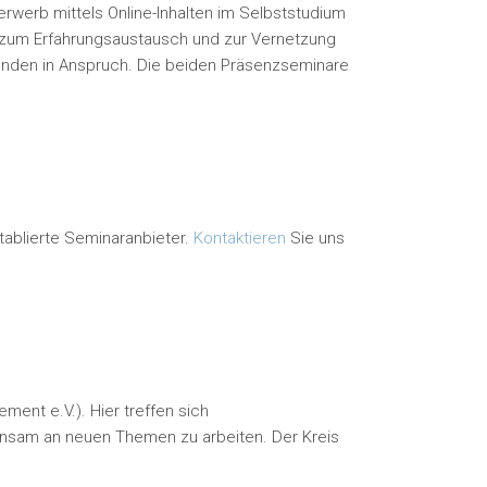
erwerb mittels Online-Inhalten im Selbststudium
, zum Erfahrungsaustausch und zur Vernetzung
nden in Anspruch. Die beiden Präsenzseminare
ablierte Seminaranbieter.
Kontaktieren
Sie uns
ment e.V.). Hier treffen sich
sam an neuen Themen zu arbeiten. Der Kreis