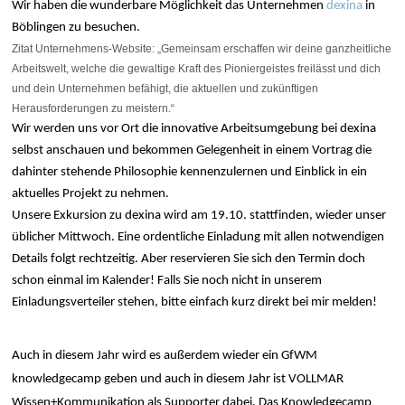
Wir haben die wunderbare Möglichkeit das Unternehmen
dexina
in
Böblingen zu besuchen
.
Zitat Unternehmens-Website: „Gemeinsam erschaffen wir deine ganzheitliche
Arbeitswelt, welche die gewaltige Kraft des Pioniergeistes freilässt und dich
und dein Unternehmen befähigt, die aktuellen und zukünftigen
Herausforderungen zu meistern.“
Wir werden uns vor Ort die innovative Arbeitsumgebung bei dexina
selbst anschauen und bekommen Gelegenheit in einem Vortrag die
dahinter stehende Philosophie kennenzulernen und Einblick in ein
aktuelles Projekt zu nehmen.
Unsere Exkursion zu dexina wird am 19.10. stattfinden, wieder unser
üblicher Mittwoch. Eine ordentliche Einladung mit allen notwendigen
Details folgt rechtzeitig. Aber reservieren Sie sich den Termin doch
schon einmal im Kalender! Falls Sie noch nicht in unserem
Einladungsverteiler stehen, bitte einfach kurz direkt bei mir melden!
Auch in diesem Jahr wird es außerdem wieder ein GfWM
knowledgecamp geben und auch in diesem Jahr ist VOLLMAR
Wissen+Kommunikation als Supporter dabei. Das Knowledgecamp