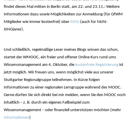
findet dieses Mal mitten in Berlin statt, am 22. und 23.11.: Weitere
Informationen dazu sowie Möglichkeiten zur Anmeldung (für GfWM
Mitglieder wie immer kostenfrei) über
XING
(auch für Nicht-
XINGianer).
Und schließlich, regelmäßige Leser meines Blogs wissen das schon,
startet der WMOOC, ein freier und offener Online Kurs rund ums
Wissensmanagement am 4. Oktober, die
kostenfreie Registrierung
ist
jetzt möglich.
Wir freuen uns, wenn möglichst viele aus unserer
Stuttgarter Regionalgruppe teilnehmen. In Kürze folgen
Informationen zu einer regionalen Lerngruppe während des MOOC.
Gerne dürfen Sie sich direkt bei mir melden, wenn Sie den MOOC noch
inhaltlich – z. B. durch ein eigenes Fallbeispiel zum
Wissensmanagement – oder finanziell unterstützen möchten (mehr
Informationen
)