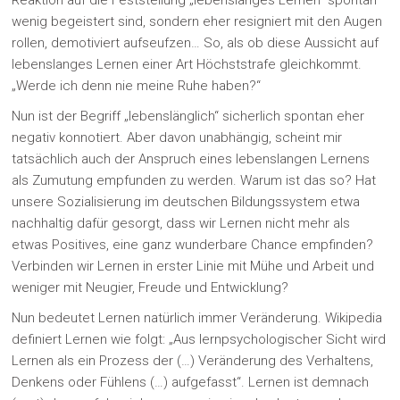
wenig begeistert sind, sondern eher resigniert mit den Augen
rollen, demotiviert aufseufzen… So, als ob diese Aussicht auf
lebenslanges Lernen einer Art Höchststrafe gleichkommt.
„Werde ich denn nie meine Ruhe haben?“
Nun ist der Begriff „lebenslänglich“ sicherlich spontan eher
negativ konnotiert. Aber davon unabhängig, scheint mir
tatsächlich auch der Anspruch eines lebenslangen Lernens
als Zumutung empfunden zu werden. Warum ist das so? Hat
unsere Sozialisierung im deutschen Bildungssystem etwa
nachhaltig dafür gesorgt, dass wir Lernen nicht mehr als
etwas Positives, eine ganz wunderbare Chance empfinden?
Verbinden wir Lernen in erster Linie mit Mühe und Arbeit und
weniger mit Neugier, Freude und Entwicklung?
Nun bedeutet Lernen natürlich immer Veränderung. Wikipedia
definiert Lernen wie folgt: „Aus lernpsychologischer Sicht wird
Lernen als ein Prozess der (…) Veränderung des Verhaltens,
Denkens oder Fühlens (…) aufgefasst“. Lernen ist demnach