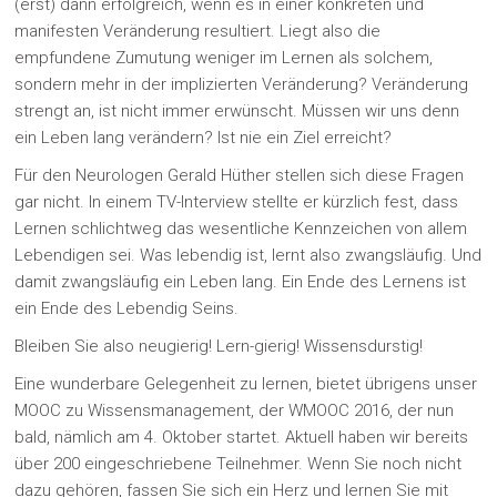
(erst) dann erfolgreich, wenn es in einer konkreten und
manifesten Veränderung resultiert. Liegt also die
empfundene Zumutung weniger im Lernen als solchem,
sondern mehr in der implizierten Veränderung? Veränderung
strengt an, ist nicht immer erwünscht. Müssen wir uns denn
ein Leben lang verändern? Ist nie ein Ziel erreicht?
Für den Neurologen Gerald Hüther stellen sich diese Fragen
gar nicht. In einem TV-Interview stellte er kürzlich fest, dass
Lernen schlichtweg das wesentliche Kennzeichen von allem
Lebendigen sei. Was lebendig ist, lernt also zwangsläufig. Und
damit zwangsläufig ein Leben lang. Ein Ende des Lernens ist
ein Ende des Lebendig Seins.
Bleiben Sie also neugierig! Lern-gierig! Wissensdurstig!
Eine wunderbare Gelegenheit zu lernen, bietet übrigens unser
MOOC zu Wissensmanagement, der WMOOC 2016, der nun
bald, nämlich am 4. Oktober startet. Aktuell haben wir bereits
über 200 eingeschriebene Teilnehmer. Wenn Sie noch nicht
dazu gehören, fassen Sie sich ein Herz und lernen Sie mit