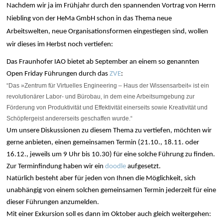
Nachdem wir ja im Frühjahr durch den spannenden Vortrag von Herrn
Niebling von der HeMa GmbH schon in das Thema neue
Arbeitswelten, neue Organisationsformen eingestiegen sind, wollen
wir dieses im Herbst noch vertiefen:
Das Fraunhofer IAO bietet ab September an einem so genannten
Open Friday Führungen durch das
ZVE
:
“Das »Zentrum für Virtuelles Engineering – Haus der Wissensarbeit« ist ein
revolutionärer Labor- und Bürobau, in dem eine Arbeitsumgebung zur
Förderung von Produktivität und Effektivität einerseits sowie Kreativität und
Schöpfergeist andererseits geschaffen wurde.“
Um unsere Diskussionen zu diesem Thema zu vertiefen, möchten wir
gerne anbieten, einen gemeinsamen Termin (21.10., 18.11. oder
16.12., jeweils um 9 Uhr bis 10.30) für eine solche Führung zu finden.
Zur Terminfindung haben wir ein
doodle
aufgesetzt.
Natürlich besteht aber für jeden von Ihnen die Möglichkeit, sich
unabhängig von einem solchen gemeinsamen Termin jederzeit für eine
dieser Führungen anzumelden.
Mit einer Exkursion soll es dann im Oktober auch gleich weitergehen: