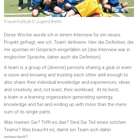
Frauenfußball D-Jugend Berlin
Diese Woche wurde ich in einem Interview für ein neues
Projekt gefragt, wie ich ‚Team‘ definiere. Hier die Definition, die
mir spontan im Gespräch eingefallen ist (das Interview war in
englischer Sprache, daher auch die Definition):
A team is a group of (diverse) persons sharing a goal or even
a vision and knowing and trusting each other well enough to
also share their individual knowledge and experiences, ideas
and creativity, and, not least, their workload. At its best,
a team is a learning organization generating synergy,
knowledge and fun and ending up with more than the mere
sum of its single parts.
Was meinen Sie? Trifft es das? Sind Sie Teil eines solchen
Teams? Was braucht es, damit ein Team sich dahin
entwickelt?