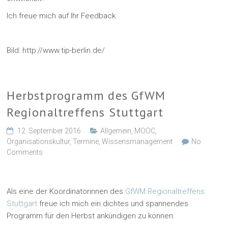
Ich freue mich auf Ihr Feedback.
Bild: http://www.tip-berlin.de/
Herbstprogramm des GfWM
Regionaltreffens Stuttgart
12. September 2016
Allgemein
,
MOOC
,
Organisationskultur
,
Termine
,
Wissensmanagement
No
Comments
Als eine der Koordinatorinnen des
GfWM Regionaltreffens
Stuttgart
freue ich mich ein dichtes und spannendes
Programm für den Herbst ankündigen zu können: