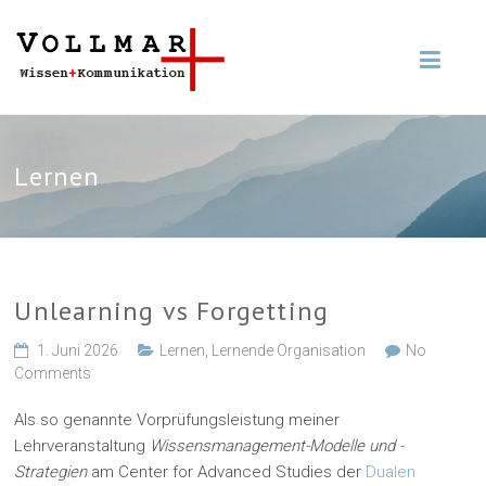
Lernen
Unlearning vs Forgetting
1. Juni 2026
Lernen
,
Lernende Organisation
No
Comments
Als so genannte Vorprüfungsleistung meiner
Lehrveranstaltung
Wissensmanagement-Modelle und -
Strategien
am Center for Advanced Studies der
Dualen