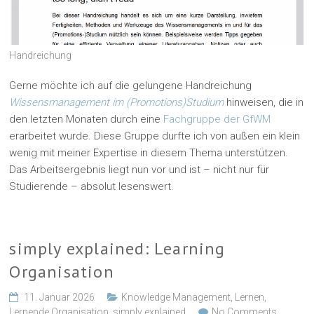
Handreichung
Gerne möchte ich auf die gelungene Handreichung
Wissensmanagement im (Promotions)Studium
hinweisen, die in
den letzten Monaten durch eine
Fachgruppe der GfWM
erarbeitet wurde. Diese Gruppe durfte ich von außen ein klein
wenig mit meiner Expertise in diesem Thema unterstützen.
Das Arbeitsergebnis liegt nun vor und ist – nicht nur für
Studierende – absolut lesenswert.
simply explained: Learning
Organisation
11. Januar 2026
Knowledge Management
,
Lernen
,
Lernende Organisation
,
simply explained
No Comments