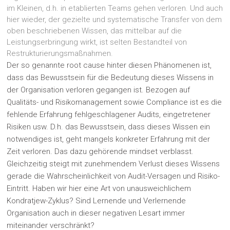
im Kleinen, d.h. in etablierten Teams gehen verloren. Und auch
hier wieder, der gezielte und systematische Transfer von dem
oben beschriebenen Wissen, das mittelbar auf die
Leistungserbringung wirkt, ist selten Bestandteil von
Restrukturierungsmaßnahmen.
Der so genannte root cause hinter diesen Phänomenen ist,
dass das Bewusstsein für die Bedeutung dieses Wissens in
der Organisation verloren gegangen ist. Bezogen auf
Qualitäts- und Risikomanagement sowie Compliance ist es die
fehlende Erfahrung fehlgeschlagener Audits, eingetretener
Risiken usw. D.h. das Bewusstsein, dass dieses Wissen ein
notwendiges ist, geht mangels konkreter Erfahrung mit der
Zeit verloren. Das dazu gehörende mindset verblasst.
Gleichzeitig steigt mit zunehmendem Verlust dieses Wissens
gerade die Wahrscheinlichkeit von Audit-Versagen und Risiko-
Eintritt. Haben wir hier eine Art von unausweichlichem
Kondratjew-Zyklus? Sind Lernende und Verlernende
Organisation auch in dieser negativen Lesart immer
miteinander verschränkt?