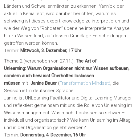
Ländern und Schwellenmärkten zu erkennen. Yannick, der
aktuell in Kenia lebt, wird darüber berichten, warum es
schwierig ist dieses expert knowledge zu interpretieren und
wie der Weg von “Rohdaten” über eine interpretierte Analyse
hin zu Wissen führt, auf dessen Grundlage Entscheidungen
getroffen werden können.
Termin:
Mittwoch, 3. Dezember, 17 Uhr
Thema 2 (verschoben von 27.11.):
The Art of
Unlearning: Warum Organisationen nicht nur Wissen aufbauen,
sondern auch bewusst Überholtes loslassen
müssen
mit
Janine Bauer
(
Transformation Mindset)
, die
Session ist in deutscher Sprache.
Janine ist UNLearning Facilitator und Digital Learning Manager
und reflektiert gemeinsam mit uns die Rolle von Unlearning im
Wissensmanagement: Was macht Loslassen so schwer –
individuell und organisatorisch? Wie kann Unlearning im Alltag
und in der Organisation gelebt werden?
Termin:
Donnerstag, 4. Dezember, 16 Uhr