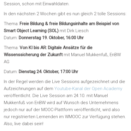
Session, schon mit Einwahldaten.
In den nächsten 2 Wochen gibt es nun gleich 2 tolle Sessions:
Thema:
Freie Bildung & freie Bildungsinhalte am Beispiel von
Smart Object Learning (SOL)
mit Dirk Liesch
Datum:
Donnerstag 19. Oktober, 16:00 Uhr
Thema:
Von KI bis AR: Digitale Ansätze für die
Wissenssicherung der Zukunft
mit Manuel Mukkenfuß, EnBW
AG
Datum:
Dienstag 24. Oktober, 17:00 Uhr
In der Regel werden die Live Sessions aufgezeichnet und die
Aufzeichnungen auf dem
Youtube-Kanal der Open Academy
veröffentlicht. Die Live Session am 24.10. mit Manuel
Mukkenfuß von EnBW wird auf Wunsch des Unternehmens
jedoch nur auf der MOOC-Plattform veröffentlicht, wird also
nur registrierten Lernenden im WMOOC zur Verfügung stehen.
Also, live dabei sein!