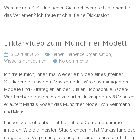
Was meinen Sie? Und sehen Sie noch weitere Ursachen für
das Verlernen? Ich freue mich auf eine Diskussion!
Erklärvideo zum Münchner Modell
5. Januar 2022
Lernen
,
Lernende Organisation
,
Wissensmanagement
No Comments
Ich freue mich, Ihnen mal wieder ein Video eines ‚meiner‘
Studierenden aus dem Mastermodul ‚Wissensmanagement-
Modelle und -Strategien‘ an der Dualen Hochschule Baden-
Württemberg präsentieren zu dürfen. In knappen 5’28 Minuten
erläutert Markus Roselt das Münchner Modell von Reinmann
und Mandl.
Lassen Sie sich dabei nicht durch die Computerstimme
irritieren! Wie die meisten Studierenden nutzt Markus für diese
so genannte Vorprüfungsleistung in meiner Lehrveranstaltung