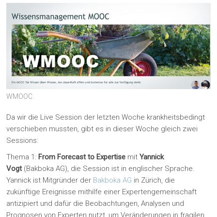
WMOOC
Da wir die Live Session der letzten Woche krankheitsbedingt
verschieben mussten, gibt es in dieser Woche gleich zwei
Sessions:
Thema 1:
From Forecast to Expertise
mit
Yannick
Vogt
(Bakboka AG), die Session ist in englischer Sprache.
Yannick ist Mitgründer der
Bakboka AG
in Zürich, die
zukünftige Ereignisse mithilfe einer Expertengemeinschaft
antizipiert und dafür die Beobachtungen, Analysen und
Prognosen von Experten nutzt, um Veränderungen in fragilen