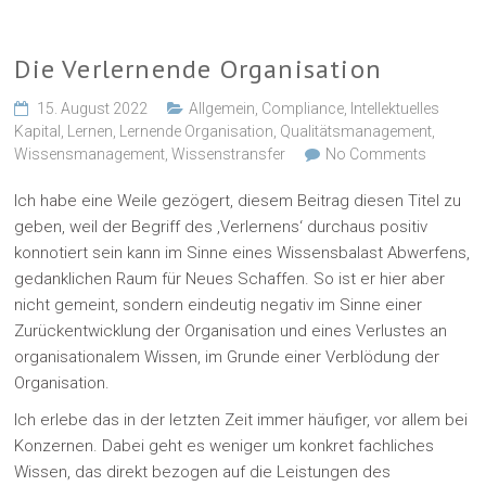
Die Verlernende Organisation
15. August 2022
Allgemein
,
Compliance
,
Intellektuelles
Kapital
,
Lernen
,
Lernende Organisation
,
Qualitätsmanagement
,
Wissensmanagement
,
Wissenstransfer
No Comments
Ich habe eine Weile gezögert, diesem Beitrag diesen Titel zu
geben, weil der Begriff des ‚Verlernens‘ durchaus positiv
konnotiert sein kann im Sinne eines Wissensbalast Abwerfens,
gedanklichen Raum für Neues Schaffen. So ist er hier aber
nicht gemeint, sondern eindeutig negativ im Sinne einer
Zurückentwicklung der Organisation und eines Verlustes an
organisationalem Wissen, im Grunde einer Verblödung der
Organisation.
Ich erlebe das in der letzten Zeit immer häufiger, vor allem bei
Konzernen. Dabei geht es weniger um konkret fachliches
Wissen, das direkt bezogen auf die Leistungen des