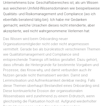
Unternehmens bzw. Geschäftsbereiches ist, als um Wissen
aus weicheren Umfeld-Wissensdomänen wie beispielsweise
Qualitäts- und Risikomanagement und Compliance (wo ich
ebenfalls beratend tätig bin). Ich habe mir Gedanken
gemacht, welche Ursachen dieses nicht intendierte, aber
akzeptierte, weil nicht wahrgenommene Verlernen hat:
Das Wissen wird beim Onboarding neuer
Organisationsmitglieder nicht oder nicht angemessen
vermittelt. Gerade bei als bürokratisch verschrienen Themen
wie Qualitätsmanagement und Compliance sind
entsprechende Trainings oft lieblos gestaltet. Dazu gehört,
dass oftmals die Hintergründe für bestimmte Vorgaben und
Prozesse, das Know-why, und damit verbunden auch ihr
Nutzen gerade nicht thematisiert werden. Damit sind
Lernmotivation und Aufmerksamkeit denkbar niedrig. Falls
diese Themen überhaupt Bestandteil eines Onboarding sind.
Diese kontinuierliche Erosion der organisationalen
Wissensbasis wird zunehmend zu einem Erdrutsch, wenn
gleichzeitig die Fluktuation hoch ist. Aufgrund wiederholter