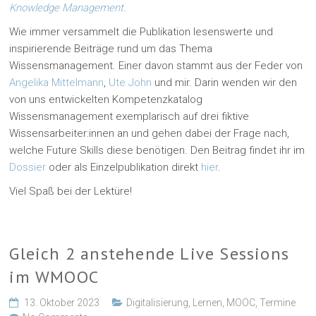
Knowledge Management
.
Wie immer versammelt die Publikation lesenswerte und
inspirierende Beiträge rund um das Thema
Wissensmanagement. Einer davon stammt aus der Feder von
Angelika Mittelmann
,
Ute John
und mir. Darin wenden wir den
von uns entwickelten Kompetenzkatalog
Wissensmanagement exemplarisch auf drei fiktive
Wissensarbeiter:innen an und gehen dabei der Frage nach,
welche Future Skills diese benötigen. Den Beitrag findet ihr im
Dossier
oder als Einzelpublikation direkt
hier
.
Viel Spaß bei der Lektüre!
Gleich 2 anstehende Live Sessions
im WMOOC
13. Oktober 2023
Digitalisierung
,
Lernen
,
MOOC
,
Termine