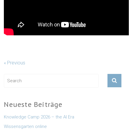
« Previous
Neueste Beiträge
Knowledge Camp 2026 – the AI Era
Wissensgarten online