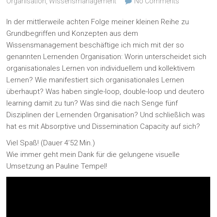
Organisation
,
Wissensmanagement
No Comments
In der mittlerweile achten Folge meiner kleinen Reihe zu
Grundbegriffen und Konzepten aus dem
Wissensmanagement beschäftige ich mich mit der so
genannten Lernenden Organisation: Worin unterscheidet sich
organisationales Lernen von individuellem und kollektivem
Lernen? Wie manifestiert sich organisationales Lernen
überhaupt? Was haben single-loop, double-loop und deutero
learning damit zu tun? Was sind die nach Senge fünf
Disziplinen der Lernenden Organisation? Und schließlich was
hat es mit Absorptive und Dissemination Capacity auf sich?
Viel Spaß! (Dauer 4’52 Min.)
Wie immer geht mein Dank für die gelungene visuelle
Umsetzung an Pauline Tempel!