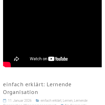
einfach erklärt: Lernende
Organisation
11. Januar 2026
einfach erklärt
,
Lernen
,
Lernende