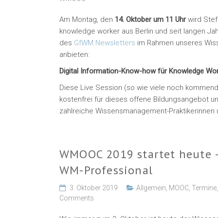
Am Montag, den
14. Oktober um 11 Uhr
wird Stefa
knowledge worker aus Berlin und seit langen Ja
des
GfWM Newsletters
im Rahmen unseres Wis
anbieten:
Digital Information-Know-how für Knowledge Wor
Diese Live Session (so wie viele noch kommen
kostenfrei für dieses offene Bildungsangebot u
zahlreiche Wissensmanagement-Praktikerinnen und
WMOOC 2019 startet heute 
WM-Professional
3. Oktober 2019
Allgemein
,
MOOC
,
Termine
Comments