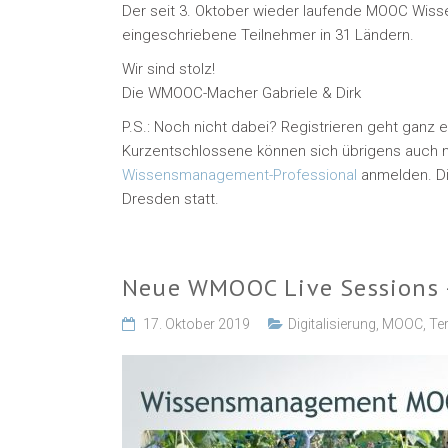
Der seit 3. Oktober wieder laufende MOOC Wiss
eingeschriebene Teilnehmer in 31 Ländern.
Wir sind stolz!
Die WMOOC-Macher Gabriele & Dirk
P.S.: Noch nicht dabei? Registrieren geht ganz e
Kurzentschlossene können sich übrigens auch 
Wissensmanagement-Professional
anmelden. Di
Dresden statt.
Neue WMOOC Live Sessions –
17. Oktober 2019
Digitalisierung
,
MOOC
,
Te