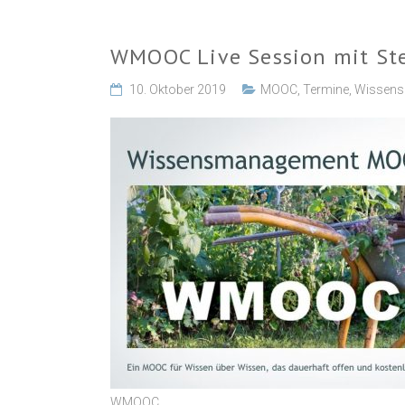
WMOOC Live Session mit Ste
10. Oktober 2019
MOOC
,
Termine
,
Wissen
WMOOC