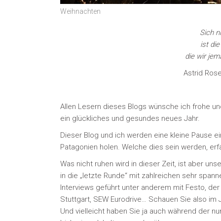
Weihnachten
Sich n
ist die
die wir jem
Astrid Rose
Allen Lesern dieses Blogs wünsche ich frohe un
ein glückliches und gesundes neues Jahr.
Dieser Blog und ich werden eine kleine Pause ei
Patagonien holen. Welche dies sein werden, erf
Was nicht ruhen wird in dieser Zeit, ist aber uns
in die „letzte Runde“ mit zahlreichen sehr span
Interviews geführt unter anderem mit Festo, der
Stuttgart, SEW Eurodrive… Schauen Sie also im J
Und vielleicht haben Sie ja auch während der 