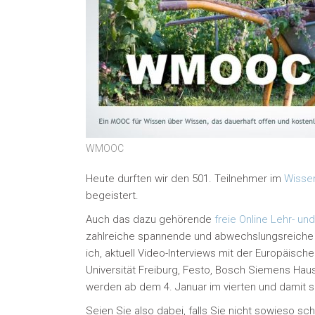
WMOOC
Heute durften wir den 501. Teilnehmer im
Wisse
begeistert.
Auch das dazu gehörende
freie Online Lehr- u
zahlreiche spannende und abwechslungsreiche V
ich, aktuell Video-Interviews mit der Europäisc
Universität Freiburg, Festo, Bosch Siemens Haus
werden ab dem 4. Januar im vierten und damit 
Seien Sie also dabei, falls Sie nicht sowieso sc