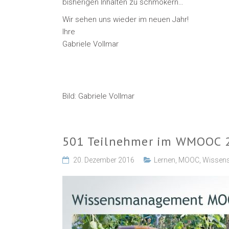
bisherigen Inhalten zu schmökern…
Wir sehen uns wieder im neuen Jahr!
Ihre
Gabriele Vollmar
Bild: Gabriele Vollmar
501 Teilnehmer im WMOOC 
20. Dezember 2016
Lernen
,
MOOC
,
Wissen