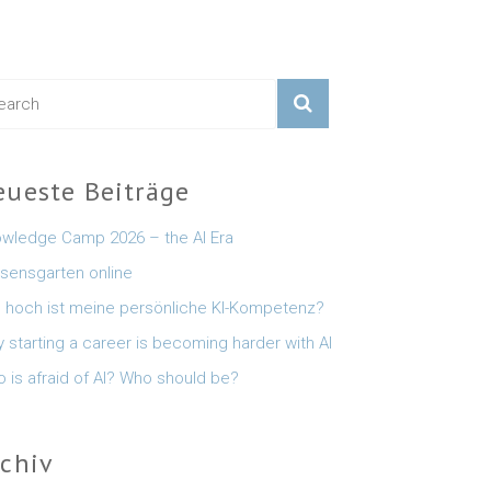
eueste Beiträge
wledge Camp 2026 – the AI Era
sensgarten online
 hoch ist meine persönliche KI-Kompetenz?
 starting a career is becoming harder with AI
 is afraid of AI? Who should be?
rchiv