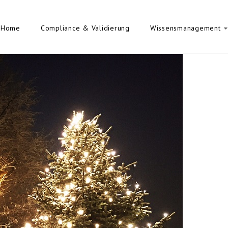
Home
Compliance & Validierung
Wissensmanagement