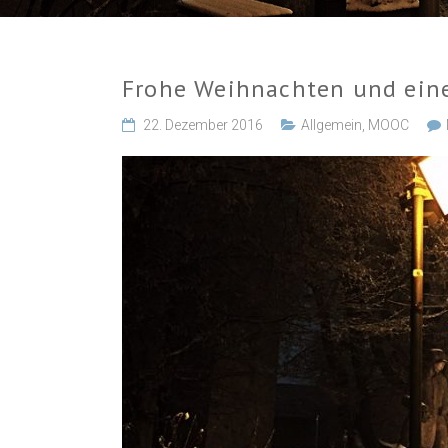
Frohe Weihnachten und eine
22. Dezember 2016
Allgemein
,
MOOC