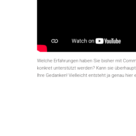
Welche Erfahrungen haben Sie bisher mit Comm
konkret unterstützt werden? Kann sie überhaup
Ihre Gedanken! Vielleicht entsteht ja genau hier e