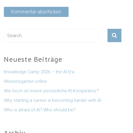
Neueste Beiträge
Knowledge Camp 2026 – the AI Era
Wissensgarten online
Wie hoch ist meine persönliche KI-Kompetenz?
Why starting a career is becoming harder with AI
Who is afraid of AI? Who should be?
Archiv