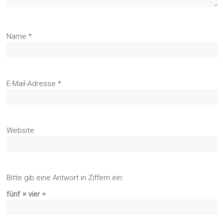
Name
*
E-Mail-Adresse
*
Website
Bitte gib eine Antwort in Ziffern ein:
fünf × vier =