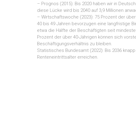
– Prognos (2015): Bis 2020 haben wir in Deutsch
diese Lücke wird bis 2040 auf 3,9 Millionen anw
– Wirtschaftswoche (2023): 75 Prozent der über
40 bis 49 Jahren bevorzugen eine langfristige B
etwa die Hälfte der Beschäftigten seit mindeste
Prozent der über 40-Jährigen können sich vorstel
Beschäftigungsverhältnis zu bleiben.
Statistisches Bundesamt (2022): Bis 2036 knapp
Renteneintrittsalter erreichen.