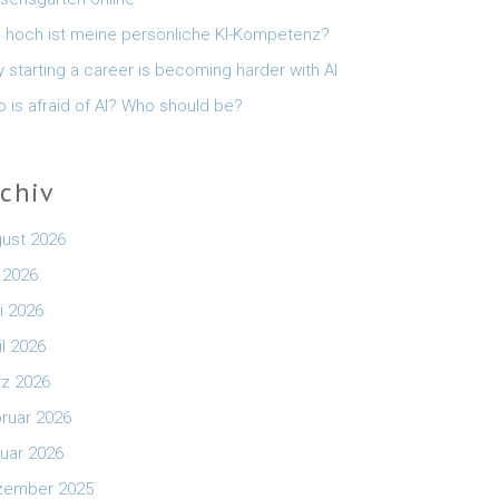
 hoch ist meine persönliche KI-Kompetenz?
 starting a career is becoming harder with AI
 is afraid of AI? Who should be?
rchiv
ust 2026
i 2026
i 2026
il 2026
z 2026
ruar 2026
uar 2026
zember 2025