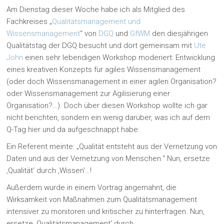
Am Dienstag dieser Woche habe ich als Mitglied des
Fachkreises „
Qualitätsmanagement und
Wissensmanagement
“ von
DGQ
und
GfWM
den diesjährigen
Qualitätstag der DGQ besucht und dort gemeinsam mit
Ute
John
einen sehr lebendigen Workshop moderiert: Entwicklung
eines kreativen Konzepts für agiles Wissensmanagement
(oder doch Wissensmanagement in einer agilen Organisation?
oder Wissensmanagement zur Agilisierung einer
Organisation?…). Doch über diesen Workshop wollte ich gar
nicht berichten, sondern ein wenig darüber, was ich auf dem
Q-Tag hier und da aufgeschnappt habe:
Ein Referent meinte: „Qualität entsteht aus der Vernetzung von
Daten und aus der Vernetzung von Menschen.“ Nun, ersetze
‚Qualität‘ durch ‚Wissen’…!
Außerdem wurde in einem Vortrag angemahnt, die
Wirksamkeit von Maßnahmen zum Qualitätsmanagement
intensiver zu monitoren und kritischer zu hinterfragen. Nun,
ersetze ‚Qualitätsmanagement‘ durch