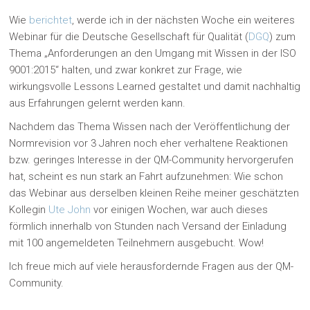
Wie
berichtet
, werde ich in der nächsten Woche ein weiteres
Webinar für die Deutsche Gesellschaft für Qualität (
DGQ
) zum
Thema „Anforderungen an den Umgang mit Wissen in der ISO
9001:2015“ halten, und zwar konkret zur Frage, wie
wirkungsvolle Lessons Learned gestaltet und damit nachhaltig
aus Erfahrungen gelernt werden kann.
Nachdem das Thema Wissen nach der Veröffentlichung der
Normrevision vor 3 Jahren noch eher verhaltene Reaktionen
bzw. geringes Interesse in der QM-Community hervorgerufen
hat, scheint es nun stark an Fahrt aufzunehmen: Wie schon
das Webinar aus derselben kleinen Reihe meiner geschätzten
Kollegin
Ute John
vor einigen Wochen, war auch dieses
förmlich innerhalb von Stunden nach Versand der Einladung
mit 100 angemeldeten Teilnehmern ausgebucht. Wow!
Ich freue mich auf viele herausfordernde Fragen aus der QM-
Community.