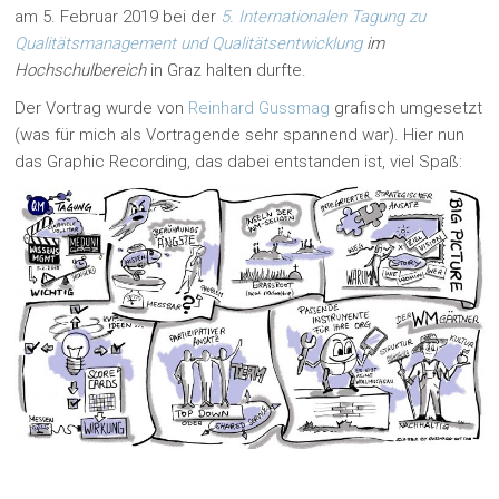
am 5. Februar 2019 bei der
5. Internationalen Tagung zu
Qualitätsmanagement und Qualitätsentwicklung
im
Hochschulbereich
in Graz halten durfte.
Der Vortrag wurde von
Reinhard Gussmag
grafisch umgesetzt
(was für mich als Vortragende sehr spannend war). Hier nun
das Graphic Recording, das dabei entstanden ist, viel Spaß: