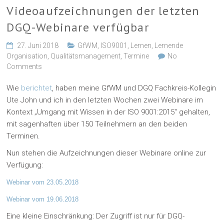
Videoaufzeichnungen der letzten
DGQ-Webinare verfügbar
27. Juni 2018
GfWM
,
ISO9001
,
Lernen
,
Lernende
Organisation
,
Qualitätsmanagement
,
Termine
No
Comments
Wie
berichtet
, haben meine GfWM und DGQ Fachkreis-Kollegin
Ute John und ich in den letzten Wochen zwei Webinare im
Kontext „Umgang mit Wissen in der ISO 9001:2015“ gehalten,
mit sagenhaften über 150 Teilnehmern an den beiden
Terminen.
Nun stehen die Aufzeichnungen dieser Webinare online zur
Verfügung:
Webinar vom 23.05.2018
Webinar vom 19.06.2018
Eine kleine Einschränkung: Der Zugriff ist nur für DGQ-