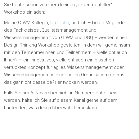
Sie heute schon zu einem kleinen „experimentellen“
Workshop einladen:
Meine GfWM-Kollegin,
Ute John
, und ich – beide Mitglieder
des Fachkreises „Qualitätsmanagement und
Wissensmanagement“ von GfWM und DGQ – werden einen
Design Thinking-Workshop gestalten, in dem wir gemeinsam
mit den Teilnehmerinnen und Teilnehmern – vielleicht auch
Ihnen? – ein innovatives, vielleicht auch ein bisschen
verrücktes Konzept für agiles Wissensmanagement oder
Wissensmanagement in einer agilen Organisation (oder ist
das gar nicht dasselbe?) entwickeln werden.
Falls Sie am 6. November nicht in Nürnberg dabei sein
werden, halte ich Sie auf diesem Kanal gerne auf dem
Laufenden, was denn dabei wohl herauskam…