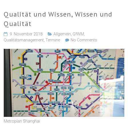
Qualität und Wissen, Wissen und
Qualität
9. November 2018
Allgemein
,
GfWM
,
Qualitätsmanagement
,
Termine
No Comments
Metroplan Shanghai