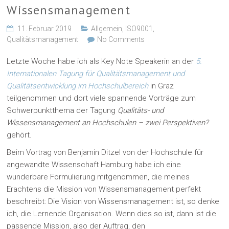
Wissensmanagement
11. Februar 2019
Allgemein
,
ISO9001
,
Qualitätsmanagement
No Comments
Letzte Woche habe ich als Key Note Speakerin an der
5.
Internationalen Tagung für Qualitätsmanagement und
Qualitätsentwicklung im Hochschulbereich
in Graz
teilgenommen und dort viele spannende Vorträge zum
Schwerpunktthema der Tagung
Qualitäts- und
Wissensmanagement an Hochschulen – zwei Perspektiven?
gehört.
Beim Vortrag von Benjamin Ditzel von der Hochschule für
angewandte Wissenschaft Hamburg habe ich eine
wunderbare Formulierung mitgenommen, die meines
Erachtens die Mission von Wissensmanagement perfekt
beschreibt: Die Vision von Wissensmanagement ist, so denke
ich, die Lernende Organisation. Wenn dies so ist, dann ist die
passende Mission, also der Auftrag, den