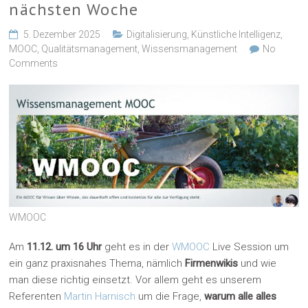
nächsten Woche
5. Dezember 2025
Digitalisierung
,
Künstliche Intelligenz
,
MOOC
,
Qualitätsmanagement
,
Wissensmanagement
No
Comments
WMOOC
Am
11.12. um 16 Uhr
geht es in der
WMOOC
Live Session um
ein ganz praxisnahes Thema, nämlich
Firmenwikis
und wie
man diese richtig einsetzt. Vor allem geht es unserem
Referenten
Martin Harnisch
um die Frage,
warum alle alles