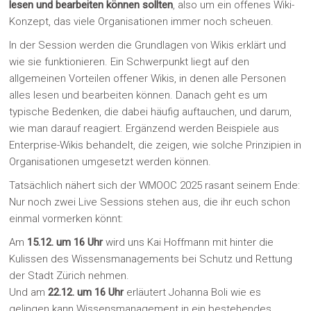
lesen und bearbeiten können sollten
, also um ein offenes Wiki-
Konzept, das viele Organisationen immer noch scheuen.
In der Session werden die Grundlagen von Wikis erklärt und
wie sie funktionieren. Ein Schwerpunkt liegt auf den
allgemeinen Vorteilen offener Wikis, in denen alle Personen
alles lesen und bearbeiten können. Danach geht es um
typische Bedenken, die dabei häufig auftauchen, und darum,
wie man darauf reagiert. Ergänzend werden Beispiele aus
Enterprise-Wikis behandelt, die zeigen, wie solche Prinzipien in
Organisationen umgesetzt werden können.
Tatsächlich nähert sich der WMOOC 2025 rasant seinem Ende:
Nur noch zwei Live Sessions stehen aus, die ihr euch schon
einmal vormerken könnt:
Am
15.12. um 16 Uhr
wird uns Kai Hoffmann mit hinter die
Kulissen des Wissensmanagements bei Schutz und Rettung
der Stadt Zürich nehmen.
Und am
22.12. um 16 Uhr
erläutert Johanna Boli wie es
gelingen kann Wissensmanagement in ein bestehendes