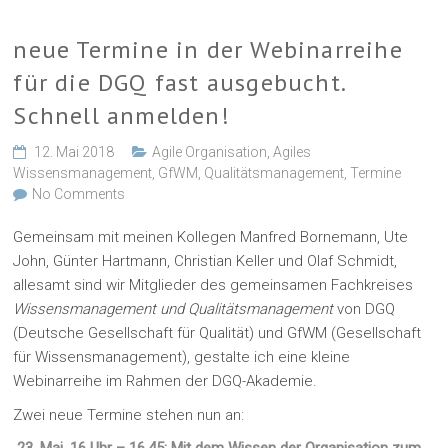
neue Termine in der Webinarreihe
für die DGQ fast ausgebucht.
Schnell anmelden!
12. Mai 2018
Agile Organisation
,
Agiles
Wissensmanagement
,
GfWM
,
Qualitätsmanagement
,
Termine
No Comments
Gemeinsam mit meinen Kollegen Manfred Bornemann, Ute
John, Günter Hartmann, Christian Keller und Olaf Schmidt,
allesamt sind wir Mitglieder des gemeinsamen Fachkreises
Wissensmanagement und Qualitätsmanagement
von DGQ
(Deutsche Gesellschaft für Qualität) und GfWM (Gesellschaft
für Wissensmanagement), gestalte ich eine kleine
Webinarreihe im Rahmen der DGQ-Akademie.
Zwei neue Termine stehen nun an: