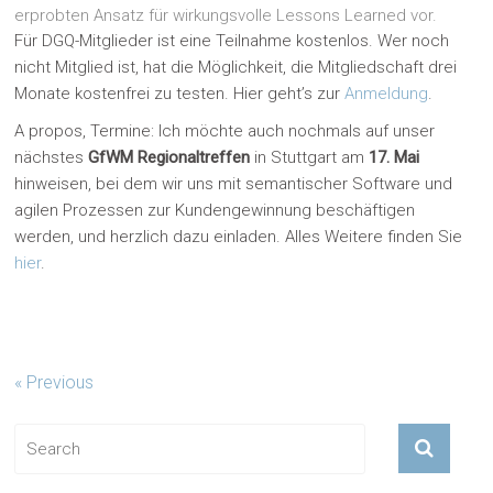
erprobten Ansatz für wirkungsvolle Lessons Learned vor.
Für DGQ-Mitglieder ist eine Teilnahme kostenlos. Wer noch
nicht Mitglied ist, hat die Möglichkeit, die Mitgliedschaft drei
Monate kostenfrei zu testen. Hier geht’s zur
Anmeldung
.
A propos, Termine: Ich möchte auch nochmals auf unser
nächstes
GfWM Regionaltreffen
in Stuttgart am
17. Mai
hinweisen, bei dem wir uns mit semantischer Software und
agilen Prozessen zur Kundengewinnung beschäftigen
werden, und herzlich dazu einladen. Alles Weitere finden Sie
hier
.
« Previous