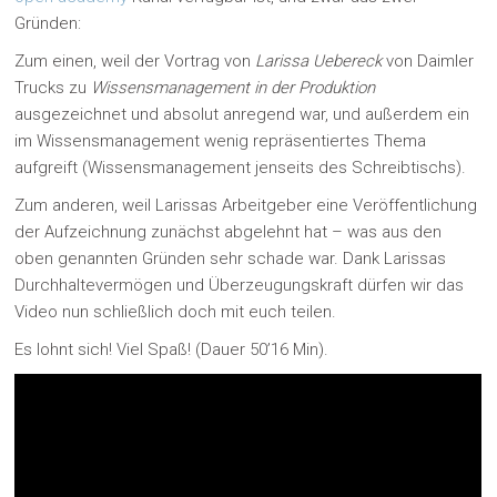
Gründen:
Zum einen, weil der Vortrag von
Larissa Uebereck
von Daimler
Trucks zu
Wissensmanagement in der Produktion
ausgezeichnet und absolut anregend war, und außerdem ein
im Wissensmanagement wenig repräsentiertes Thema
aufgreift (Wissensmanagement jenseits des Schreibtischs).
Zum anderen, weil Larissas Arbeitgeber eine Veröffentlichung
der Aufzeichnung zunächst abgelehnt hat – was aus den
oben genannten Gründen sehr schade war. Dank Larissas
Durchhaltevermögen und Überzeugungskraft dürfen wir das
Video nun schließlich doch mit euch teilen.
Es lohnt sich! Viel Spaß! (Dauer 50’16 Min).