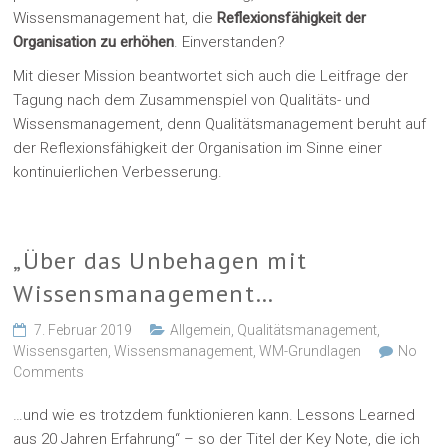
Wissensmanagement hat, die
Reflexionsfähigkeit der
Organisation zu erhöhen
. Einverstanden?
Mit dieser Mission beantwortet sich auch die Leitfrage der
Tagung nach dem Zusammenspiel von Qualitäts- und
Wissensmanagement, denn Qualitätsmanagement beruht auf
der Reflexionsfähigkeit der Organisation im Sinne einer
kontinuierlichen Verbesserung.
„Über das Unbehagen mit
Wissensmanagement…
7. Februar 2019
Allgemein
,
Qualitätsmanagement
,
Wissensgarten
,
Wissensmanagement
,
WM-Grundlagen
No
Comments
…und wie es trotzdem funktionieren kann. Lessons Learned
aus 20 Jahren Erfahrung“ – so der Titel der Key Note, die ich