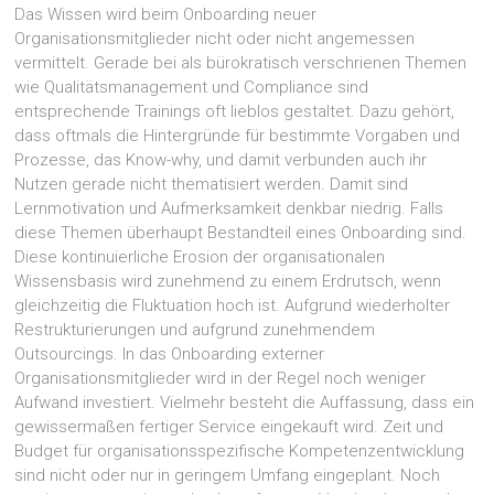
Das Wissen wird beim Onboarding neuer
Organisationsmitglieder nicht oder nicht angemessen
vermittelt. Gerade bei als bürokratisch verschrienen Themen
wie Qualitätsmanagement und Compliance sind
entsprechende Trainings oft lieblos gestaltet. Dazu gehört,
dass oftmals die Hintergründe für bestimmte Vorgaben und
Prozesse, das Know-why, und damit verbunden auch ihr
Nutzen gerade nicht thematisiert werden. Damit sind
Lernmotivation und Aufmerksamkeit denkbar niedrig. Falls
diese Themen überhaupt Bestandteil eines Onboarding sind.
Diese kontinuierliche Erosion der organisationalen
Wissensbasis wird zunehmend zu einem Erdrutsch, wenn
gleichzeitig die Fluktuation hoch ist. Aufgrund wiederholter
Restrukturierungen und aufgrund zunehmendem
Outsourcings. In das Onboarding externer
Organisationsmitglieder wird in der Regel noch weniger
Aufwand investiert. Vielmehr besteht die Auffassung, dass ein
gewissermaßen fertiger Service eingekauft wird. Zeit und
Budget für organisationsspezifische Kompetenzentwicklung
sind nicht oder nur in geringem Umfang eingeplant. Noch