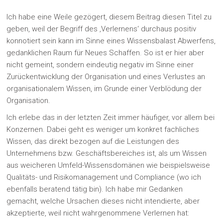
Ich habe eine Weile gezögert, diesem Beitrag diesen Titel zu
geben, weil der Begriff des ‚Verlernens‘ durchaus positiv
konnotiert sein kann im Sinne eines Wissensbalast Abwerfens,
gedanklichen Raum für Neues Schaffen. So ist er hier aber
nicht gemeint, sondern eindeutig negativ im Sinne einer
Zurückentwicklung der Organisation und eines Verlustes an
organisationalem Wissen, im Grunde einer Verblödung der
Organisation.
Ich erlebe das in der letzten Zeit immer häufiger, vor allem bei
Konzernen. Dabei geht es weniger um konkret fachliches
Wissen, das direkt bezogen auf die Leistungen des
Unternehmens bzw. Geschäftsbereiches ist, als um Wissen
aus weicheren Umfeld-Wissensdomänen wie beispielsweise
Qualitäts- und Risikomanagement und Compliance (wo ich
ebenfalls beratend tätig bin). Ich habe mir Gedanken
gemacht, welche Ursachen dieses nicht intendierte, aber
akzeptierte, weil nicht wahrgenommene Verlernen hat: