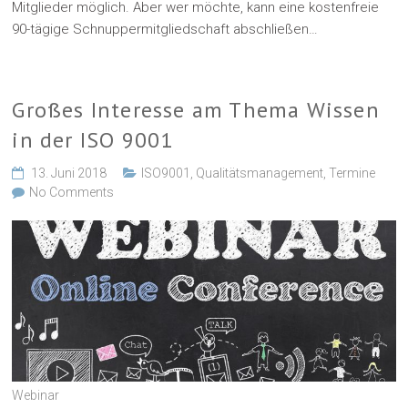
Mitglieder möglich. Aber wer möchte, kann eine kostenfreie
90-tägige Schnuppermitgliedschaft abschließen…
Großes Interesse am Thema Wissen
in der ISO 9001
13. Juni 2018
ISO9001
,
Qualitätsmanagement
,
Termine
No Comments
Webinar