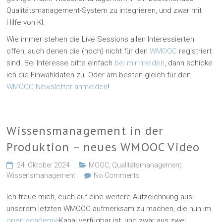
Qualitätsmanagement-System zu integrieren, und zwar mit
Hilfe von KI.
Wie immer stehen die Live Sessions allen Interessierten
offen, auch denen die (noch) nicht für den
WMOOC
registriert
sind. Bei Interesse bitte einfach
bei mir melden
, dann schicke
ich die Einwahldaten zu. Oder am besten gleich für den
WMOOC Newsletter anmelden
!
Wissensmanagement in der
Produktion – neues WMOOC Video
24. Oktober 2024
MOOC
,
Qualitätsmanagement
,
Wissensmanagement
No Comments
Ich freue mich, euch auf eine weitere Aufzeichnung aus
unserem letzten WMOOC aufmerksam zu machen, die nun im
open academy
-Kanal verfügbar ist, und zwar aus zwei