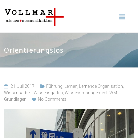
Orientierungslos
21. Juli 2017
Führung
,
Lernen
,
Lernende Organisation
,
Wissensarbeit
,
Wissensgarten
,
Wissensmanagement
,
WM-
Grundlagen
No Comments