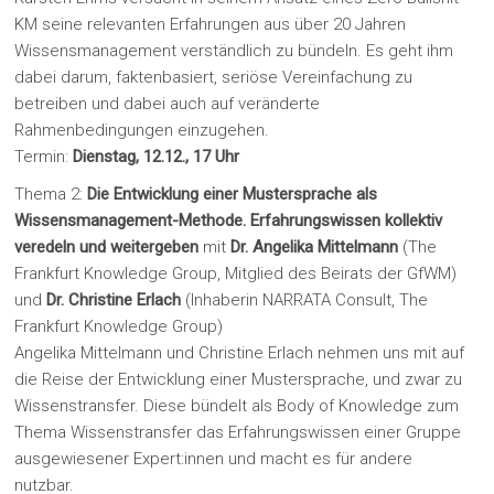
KM seine relevanten Erfahrungen aus über 20 Jahren
Wissensmanagement verständlich zu bündeln. Es geht ihm
dabei darum, faktenbasiert, seriöse Vereinfachung zu
betreiben und dabei auch auf veränderte
Rahmenbedingungen einzugehen.
Termin:
Dienstag, 12.12., 17 Uhr
Thema 2:
Die Entwicklung einer Mustersprache als
Wissensmanagement-Methode. Erfahrungswissen kollektiv
veredeln und weitergeben
mit
Dr. Angelika Mittelmann
(The
Frankfurt Knowledge Group, Mitglied des Beirats der GfWM)
und
Dr. Christine Erlach
(Inhaberin NARRATA Consult, The
Frankfurt Knowledge Group)
Angelika Mittelmann und Christine Erlach nehmen uns mit auf
die Reise der Entwicklung einer Mustersprache, und zwar zu
Wissenstransfer. Diese bündelt als Body of Knowledge zum
Thema Wissenstransfer das Erfahrungswissen einer Gruppe
ausgewiesener Expert:innen und macht es für andere
nutzbar.