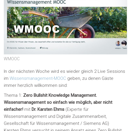
WMOOC
In der nächsten Woche wird es wieder gleich 2 Live Sessions
im
Wissensmanagement-MOOC
geben, zu denen Gäste
immer herzlich willkommen sind:
Thema 1:
Zero Bullshit Knowledge Management.
Wissensmanagement so einfach wie möglich, aber nicht
einfacher!
mit
Dr. Karsten Ehms
(Experte für
Wissensmanagement und Digitale Zusammenarbeit,
Gesellschaft für Wissensmanagement / Siemens AG)
Karsten Ehms versucht in seinem Ansatz eines Zero Bullshit