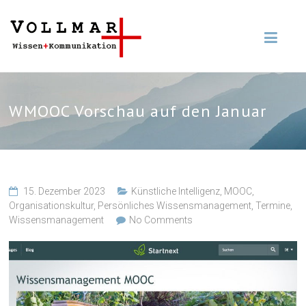
WMOOC Vorschau auf den Januar
15. Dezember 2023
Künstliche Intelligenz
,
MOOC
,
Organisationskultur
,
Persönliches Wissensmanagement
,
Termine
,
Wissensmanagement
No Comments