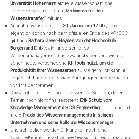
Universität Hohenheim
aktuelle wissenschaftliche
Erkenntnisse zum Thema „
Motivieren für den
Wissenstransfer
“ mit uns.
Ausnahmsweise erst am
30. Januar um 17 Uhr
, also
eigentlich schon nach dem offiziellen Ende des WMOOC,
gibt uns
Barbara Geyer-Hayden von der Hochschule
Burgenland
Einblick in ihr persönliches
Wissensmanagement, und zwar insbesondere wie sie
schon heute verschiedene
KI-Tools nutzt, um die
Produktivität ihrer Wissensarbeit
zu steigern. Ich kann nur
sagen: Ich habe bereits viele Anregungen diesbezüglich
von ihr übernommen.
Dazwischen gibt es noch eine weitere Session, deren
Termin noch nicht final feststeht:
Erik Schulz vom
Knowledge Management der DB Engineering
nimmt uns mit
in die
Praxis des Wissensmanagements in seinem
Unternehmen und seine Rolle als Wissensmanager
.
Und schließlich werden Dirk und ich noch eine
abschließende interaktive Live Session mit euch machen: