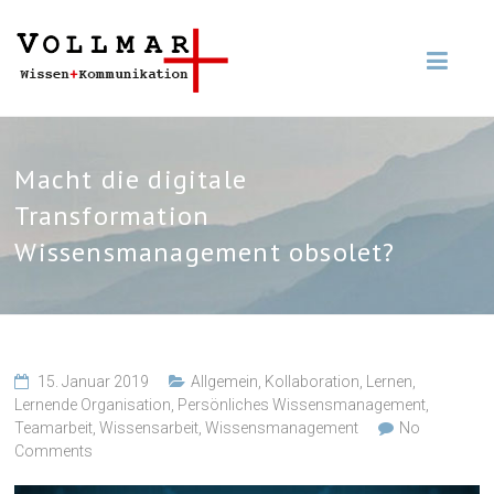
Macht die digitale
Transformation
Wissensmanagement obsolet?
15. Januar 2019
Allgemein
,
Kollaboration
,
Lernen
,
Lernende Organisation
,
Persönliches Wissensmanagement
,
Teamarbeit
,
Wissensarbeit
,
Wissensmanagement
No
Comments