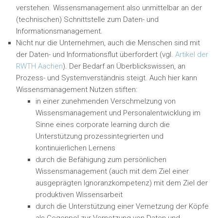
verstehen. Wissensmanagement also unmittelbar an der
(technischen) Schnittstelle zum Daten- und
Informationsmanagement.
Nicht nur die Unternehmen, auch die Menschen sind mit
der Daten- und Informationsflut überfordert (vgl.
Artikel der
RWTH Aachen
). Der Bedarf an Überblickswissen, an
Prozess- und Systemverständnis steigt. Auch hier kann
Wissensmanagement Nutzen stiften:
in einer zunehmenden Verschmelzung von
Wissensmanagement und Personalentwicklung im
Sinne eines corporate learning durch die
Unterstützung prozessintegrierten und
kontinuierlichen Lernens
durch die Befähigung zum persönlichen
Wissensmanagement (auch mit dem Ziel einer
ausgeprägten Ignoranzkompetenz) mit dem Ziel der
produktiven Wissensarbeit
durch die Unterstützung einer Vernetzung der Köpfe