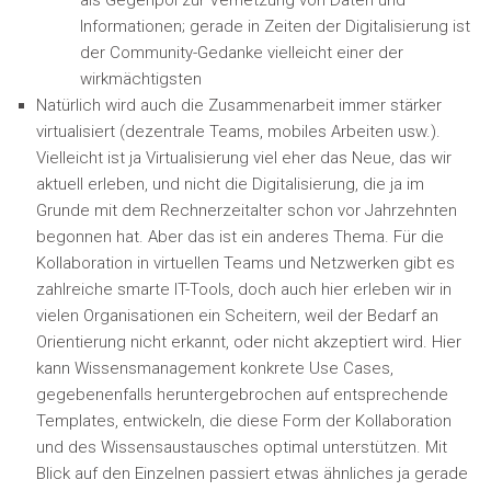
als Gegenpol zur Vernetzung von Daten und
Informationen; gerade in Zeiten der Digitalisierung ist
der Community-Gedanke vielleicht einer der
wirkmächtigsten
Natürlich wird auch die Zusammenarbeit immer stärker
virtualisiert (dezentrale Teams, mobiles Arbeiten usw.).
Vielleicht ist ja Virtualisierung viel eher das Neue, das wir
aktuell erleben, und nicht die Digitalisierung, die ja im
Grunde mit dem Rechnerzeitalter schon vor Jahrzehnten
begonnen hat. Aber das ist ein anderes Thema. Für die
Kollaboration in virtuellen Teams und Netzwerken gibt es
zahlreiche smarte IT-Tools, doch auch hier erleben wir in
vielen Organisationen ein Scheitern, weil der Bedarf an
Orientierung nicht erkannt, oder nicht akzeptiert wird. Hier
kann Wissensmanagement konkrete Use Cases,
gegebenenfalls heruntergebrochen auf entsprechende
Templates, entwickeln, die diese Form der Kollaboration
und des Wissensaustausches optimal unterstützen. Mit
Blick auf den Einzelnen passiert etwas ähnliches ja gerade