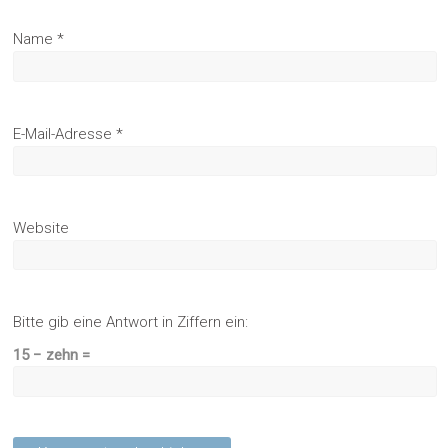
Name
*
E-Mail-Adresse
*
Website
Bitte gib eine Antwort in Ziffern ein:
15 − zehn =