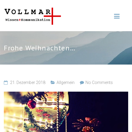
Frohe Weihnachten…
21. Dezember 2018
Allgemein
No Comments