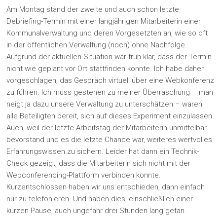
Am Montag stand der zweite und auch schon letzte
Debriefing-Termin mit einer langjährigen Mitarbeiterin einer
Kommunalverwaltung und deren Vorgesetzten an, wie so oft
in der öffentlichen Verwaltung (noch) ohne Nachfolge.
Aufgrund der aktuellen Situation war früh klar, dass der Termin
nicht wie geplant vor Ort stattfinden konnte. Ich habe daher
vorgeschlagen, das Gespräch virtuell über eine Webkonferenz
zu führen. Ich muss gestehen zu meiner Überraschung – man
neigt ja dazu unsere Verwaltung zu unterschätzen – waren
alle Beteiligten bereit, sich auf dieses Experiment einzulassen.
Auch, weil der letzte Arbeitstag der Mitarbeiterin unmittelbar
bevorstand und es die letzte Chance war, weiteres wertvolles
Erfahrungswissen zu sichern. Leider hat dann ein Technik-
Check gezeigt, dass die Mitarbeiterin sich nicht mit der
Webconferencing-Plattform verbinden konnte.
Kurzentschlossen haben wir uns entschieden, dann einfach
nur zu telefonieren. Und haben dies, einschließlich einer
kurzen Pause, auch ungefähr drei Stunden lang getan.