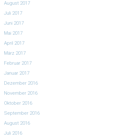
August 2017
Juli 2017
Juni 2017
Mai 2017
April 2017
März 2017
Februar 2017
Januar 2017
Dezember 2016
November 2016
Oktober 2016
September 2016
August 2016
Juli 2016