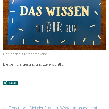
Gefunden als Mitnahmekarte
Bleiben Sie gesund und zuversichtlich!
←
‚Trendreport Digitaler Staat‘ zu Wissensmanagement