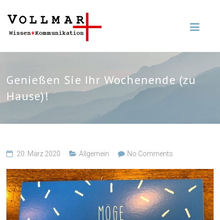
Genießen Sie Ihr Wochenende (zu
Hause)!
20. März 2020
Allgemein
No Comments