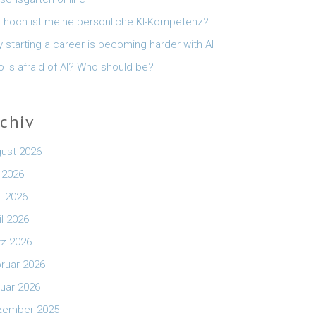
 hoch ist meine persönliche KI-Kompetenz?
 starting a career is becoming harder with AI
 is afraid of AI? Who should be?
rchiv
ust 2026
i 2026
i 2026
il 2026
z 2026
ruar 2026
uar 2026
zember 2025