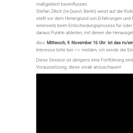
maßgeblich beeinflussen.
Stefan Zillich (re:Quest, Berlin) weist auf die R
stellt vor dem Hintergrund von Erfahrungen und P
einerseits beim Entscheidungsprozess für oder 
daraus Punkte ableiten, mit denen die Herausg
Also:
Mittwoch, 9. November 16 Uhr: Ist das m/ein
Interesse bitte bei
mir
melden, ich sende die Ein
Diese Session ist übrigens eine Fortführung ei
Voraussetzung, diese vorab anzuschauen!