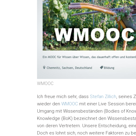
WMOOC
Ich freue mich sehr, dass
Stefan Zillich
, seines 
wieder den
WMOOC
mit einer Live Session bere
Umgang mit Wissensbeständen (Bodies of Knowl
Knowledge (BoK) bezeichnet den Wissensbestand 
von deren Vertretern. Unsere Entscheidung, ein
Doch es lohnt sich, noch weitere Faktoren zu