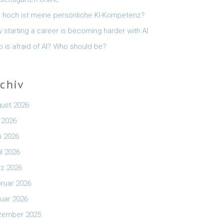
 hoch ist meine persönliche KI-Kompetenz?
 starting a career is becoming harder with AI
 is afraid of AI? Who should be?
rchiv
ust 2026
i 2026
i 2026
il 2026
z 2026
ruar 2026
uar 2026
zember 2025