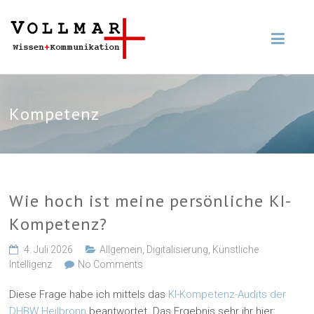
Kompetenz
Wie hoch ist meine persönliche KI-
Kompetenz?
4. Juli 2026
Allgemein
,
Digitalisierung
,
Künstliche
Intelligenz
No Comments
Diese Frage habe ich mittels das
KI-Kompetenz-Audits der
DHBW Heilbronn
beantwortet. Das Ergebnis sehr ihr hier: