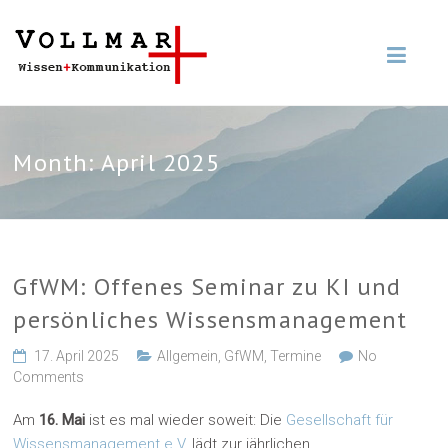
Month:
April 2025
GfWM: Offenes Seminar zu KI und
persönliches Wissensmanagement
17. April 2025
Allgemein
,
GfWM
,
Termine
No
Comments
Am
16. Mai
ist es mal wieder soweit: Die
Gesellschaft für
Wissensmanagement e.V.
lädt zur jährlichen