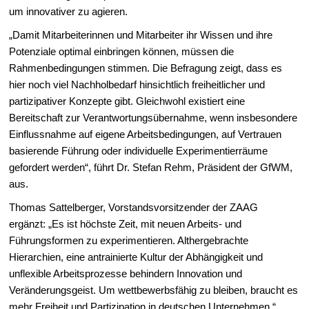
um innovativer zu agieren.
„Damit Mitarbeiterinnen und Mitarbeiter ihr Wissen und ihre
Potenziale optimal einbringen können, müssen die
Rahmenbedingungen stimmen. Die Befragung zeigt, dass es
hier noch viel Nachholbedarf hinsichtlich freiheitlicher und
partizipativer Konzepte gibt. Gleichwohl existiert eine
Bereitschaft zur Verantwortungsübernahme, wenn insbesondere
Einflussnahme auf eigene Arbeitsbedingungen, auf Vertrauen
basierende Führung oder individuelle Experimentierräume
gefordert werden“, führt Dr. Stefan Rehm, Präsident der GfWM,
aus.
Thomas Sattelberger, Vorstandsvorsitzender der ZAAG
ergänzt:
„Es ist höchste Zeit, mit neuen Arbeits- und
Führungsformen zu experimentieren. Althergebrachte
Hierarchien, eine antrainierte Kultur der Abhängigkeit und
unflexible Arbeitsprozesse behindern Innovation und
Veränderungsgeist. Um wettbewerbsfähig zu bleiben, braucht es
mehr Freiheit und Partizipation in deutschen Unternehmen.“