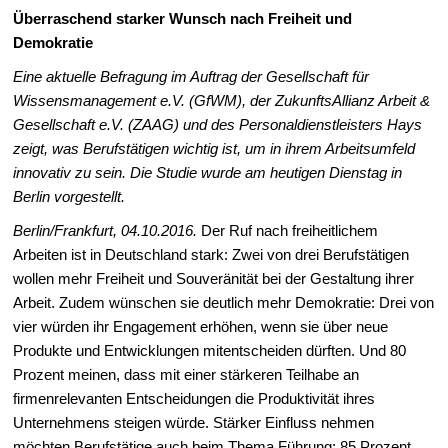
Überraschend starker Wunsch nach Freiheit und
Demokratie
Eine aktuelle Befragung im Auftrag der Gesellschaft für
Wissensmanagement e.V. (GfWM), der ZukunftsAllianz Arbeit &
Gesellschaft e.V. (ZAAG) und des Personaldienstleisters Hays
zeigt, was Berufstätigen wichtig ist, um in ihrem Arbeitsumfeld
innovativ zu sein. Die Studie wurde am heutigen Dienstag in
Berlin vorgestellt.
Berlin/Frankfurt, 04.10.2016.
Der Ruf nach freiheitlichem
Arbeiten ist in Deutschland stark: Zwei von drei Berufstätigen
wollen mehr Freiheit und Souveränität bei der Gestaltung ihrer
Arbeit. Zudem wünschen sie deutlich mehr Demokratie: Drei von
vier würden ihr Engagement erhöhen, wenn sie über neue
Produkte und Entwicklungen mitentscheiden dürften. Und 80
Prozent meinen, dass mit einer stärkeren Teilhabe an
firmenrelevanten Entscheidungen die Produktivität ihres
Unternehmens steigen würde. Stärker Einfluss nehmen
möchten Berufstätige auch beim Thema Führung: 85 Prozent