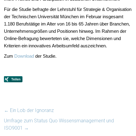
Für die Studie befragte der Lehrstuhl für Strategie & Organisation
der Technischen Universität München im Februar insgesamt
1.180 Berufstätige im Alter von 16 bis 65 Jahren über Branchen,
Unternehmensgrößen und Positionen hinweg. Im Rahmen der
Online-Befragung bewerteten sie, welche Dimensionen und
Kriterien ein innovatives Arbeitsumfeld auszeichnen.
Zum
Download
der Studie.
←
Ein Lob der Ignoranz
Umfrage zum Status Quo Wissensmanagement und
ISO9001
→