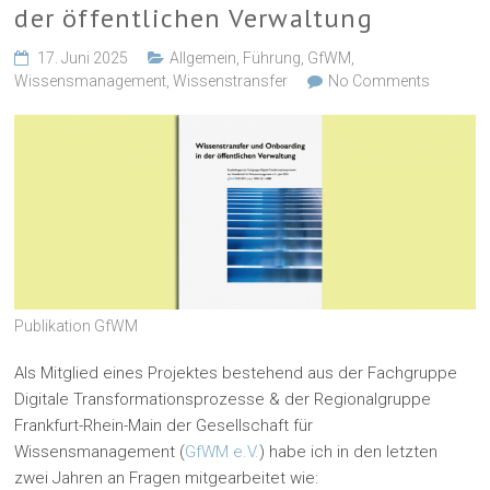
der öffentlichen Verwaltung
17. Juni 2025
Allgemein
,
Führung
,
GfWM
,
Wissensmanagement
,
Wissenstransfer
No Comments
Publikation GfWM
Als Mitglied eines Projektes bestehend aus der Fachgruppe
Digitale Transformationsprozesse & der Regionalgruppe
Frankfurt-Rhein-Main der Gesellschaft für
Wissensmanagement (
GfWM e.V.
) habe ich in den letzten
zwei Jahren an Fragen mitgearbeitet wie: