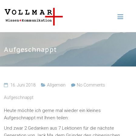
Aufgeschnappt
16. Juni 2018
Allgemein
No Comments
Aufgeschnappt
Heute möchte ich gerne mal wieder ein kleines
Aufgeschnappt mit Ihnen teilen:
Und zwar 2 Gedanken aus 7 Lektionen für die nächste
Generation von Jack Ma, dem Gründer des chinesischen