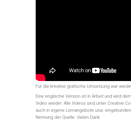
Für die kreative grafische Umsetzung war wieder 
Eine englische Version ist in Arbeit und wird d
Video wieder: Alle Videos sind unter Creative C
auch in eigene Lernangebote usw. eingebunden w
Nennung der Quelle. Vielen Dank.