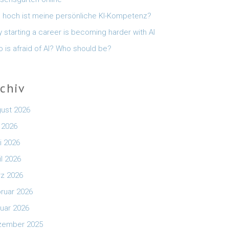
 hoch ist meine persönliche KI-Kompetenz?
 starting a career is becoming harder with AI
 is afraid of AI? Who should be?
rchiv
ust 2026
i 2026
i 2026
il 2026
z 2026
ruar 2026
uar 2026
zember 2025