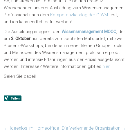
So, nun stehen die Termine für die beiden Präsenz-
Wochenenden unserer Ausbildung zum Wissensmanagement-
Professional nach dem
Kompetenzkatalog der GfWM
fest,
und ich kann endlich dafür werben!
Die Ausbildung integriert den
Wissensmanagement MOOC
, der
am
3. Oktober
nun bereits zum sechsten Mal startet, mit zwei
Präsenz-Workshops, bei denen in einer kleinen Gruppe Tools
und Methoden des Wissensmanagement praktisch erprobt
werden und intensiv Erfahrungen aus der Praxis ausgetauscht
werden. Interesse? Weitere Informationen gibt es
hier
.
Seien Sie dabei!
←
Ideenlos im Homeoffice
Die Verlernende Organisation
→