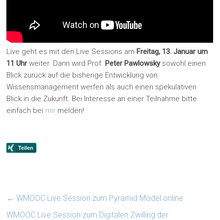
Live geht es mit den Live Sessions am
Freitag, 13. Januar um
11 Uhr
weiter. Dann wird Prof.
Peter Pawlowsky
sowohl einen
Blick zurück auf die bisherige Entwicklung von
Wissensmanagement werfen als auch einen spekulativen
Blick in die Zukunft. Bei Interesse an einer Teilnahme bitte
einfach bei
mir
melden!
←
WMOOC Live Session zum Pyramid Model online
WMOOC Live Session zum Digitalen Zwilling der