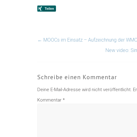
←
MOOCs im Einsatz – Aufzeichnung der WMOO
New video: Si
Schreibe einen Kommentar
Deine E-Mail-Adresse wird nicht veröffentlicht.
E
Kommentar
*