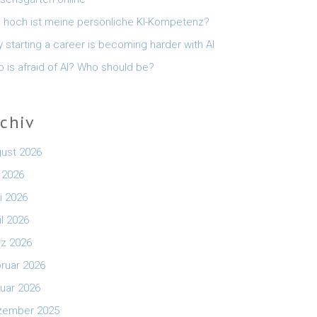
 hoch ist meine persönliche KI-Kompetenz?
 starting a career is becoming harder with AI
 is afraid of AI? Who should be?
rchiv
ust 2026
i 2026
i 2026
il 2026
z 2026
ruar 2026
uar 2026
zember 2025