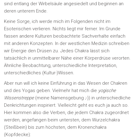
sind entlang der Wirbelsäule angesiedelt und beginnen an
deren unterem Ende.
Keine Sorge, ich werde mich im Folgenden nicht im
Esoterischen verlieren. Nichts liegt mir ferner. Im Grunde
fassen andere Kulturen beobachtete Sachverhalte einfach
mit anderen Konzepten. In der westlichen Medizin schreiben
wir Energie den Drüsen zu. Jedes Chakra lässt sich
tatsächlich in unmittelbarer Nähe einer Körperdrüse verorten.
Ähnliche Beobachtung, unterschiedliche Interpretation,
unterschiedliches (Kultur-)Wissen.
Aber nun will ich keine Einführung in das Wesen der Chakren
und des Yogas geben. Vielmehr hat mich die
yogische
Wissenstreppe
(meine Namensgebung ;-)) in unterschiedliche
Denkrichtungen inspiriert. Vielleicht geht es euch ja auch so.
Hier kommen also die Verben, die jedem Chakra zugeordnet
werden, angefangen beim untersten, dem Wurzelchakra
(Steißbein) bis zum höchsten, dem Kronenchakra
(Kopfdecke):