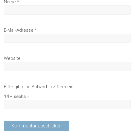
Name
*
E-Mail-Adresse
*
Website
Bitte gib eine Antwort in Ziffern ein:
14 − sechs =