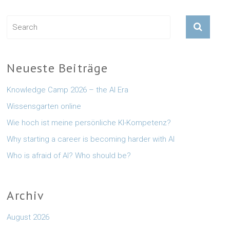
Neueste Beiträge
Knowledge Camp 2026 – the AI Era
Wissensgarten online
Wie hoch ist meine persönliche KI-Kompetenz?
Why starting a career is becoming harder with AI
Who is afraid of AI? Who should be?
Archiv
August 2026