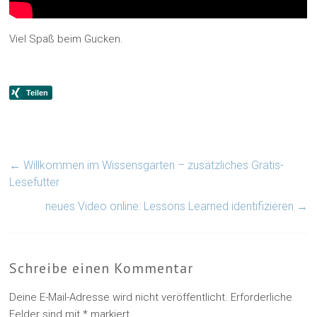
Viel Spaß beim Gucken.
←
Willkommen im Wissensgarten – zusätzliches Gratis-
Lesefutter
neues Video online: Lessons Learned identifizieren
→
Schreibe einen Kommentar
Deine E-Mail-Adresse wird nicht veröffentlicht.
Erforderliche
Felder sind mit
*
markiert