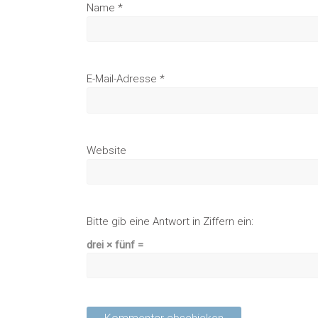
Name
*
E-Mail-Adresse
*
Website
Bitte gib eine Antwort in Ziffern ein:
drei × fünf =