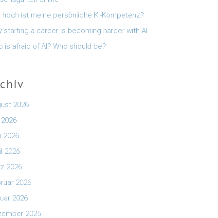
 hoch ist meine persönliche KI-Kompetenz?
 starting a career is becoming harder with AI
 is afraid of AI? Who should be?
rchiv
ust 2026
i 2026
i 2026
il 2026
z 2026
ruar 2026
uar 2026
zember 2025