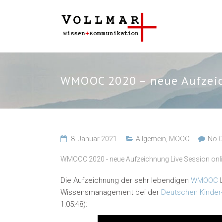
WMOOC 2020 – neue Aufzeic
8. Januar 2021
Allgemein
,
MOOC
No 
WMOOC 2020 - neue Aufzeichnung Live Session onl
Die Aufzeichnung der sehr lebendigen
WMOOC
Wissensmanagement bei der
Deutschen Kinder-
1:05:48):