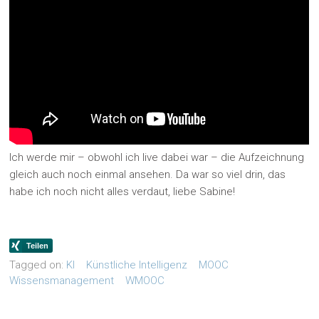
Ich werde mir – obwohl ich live dabei war – die Aufzeichnung
gleich auch noch einmal ansehen. Da war so viel drin, das
habe ich noch nicht alles verdaut, liebe Sabine!
Tagged on:
KI
Künstliche Intelligenz
MOOC
Wissensmanagement
WMOOC