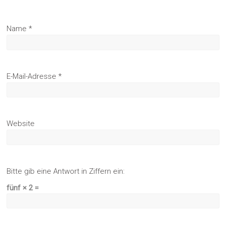
Name
*
E-Mail-Adresse
*
Website
Bitte gib eine Antwort in Ziffern ein:
fünf × 2 =