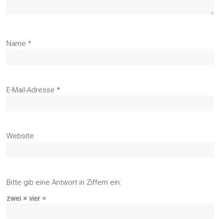
Name
*
E-Mail-Adresse
*
Website
Bitte gib eine Antwort in Ziffern ein:
zwei × vier =