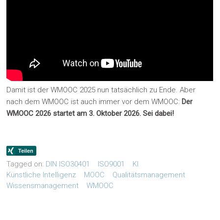
Damit ist der WMOOC 2025 nun tatsächlich zu Ende. Aber
nach dem WMOOC ist auch immer vor dem WMOOC:
Der
WMOOC 2026 startet am 3. Oktober 2026. Sei dabei!
Tagged on:
DIN ISO30401
ISO9001
KI
Künstliche Intelligenz
MOOC
Qualitätsmanagement
Wissensmanagement
WMOOC