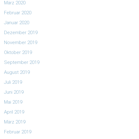
März 2020
Februar 2020
Januar 2020
Dezember 2019
November 2019
Oktober 2019
September 2019
August 2019
Juli 2019
Juni 2019
Mai 2019
April 2019
März 2019
Februar 2019