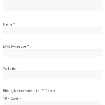
Name
*
E-Mail-Adresse
*
Website
Bitte gib eine Antwort in Ziffern ein:
18 + zwei =