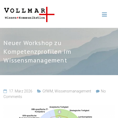
Neuer Workshop zu
Kompetenzprofilen im
Wissensmanagement
17. März 2026
GfWM
,
Wissensmanagement
No
Comments