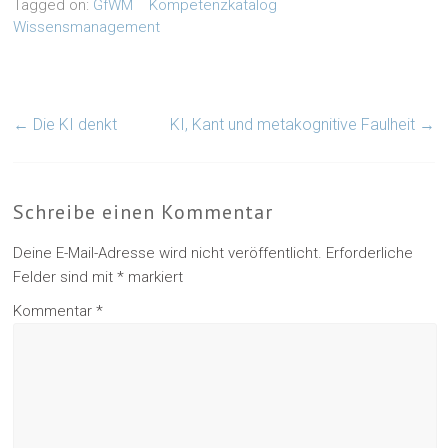
Tagged on:
GfWM
Kompetenzkatalog
Wissensmanagement
←
Die KI denkt
KI, Kant und metakognitive Faulheit
→
Schreibe einen Kommentar
Deine E-Mail-Adresse wird nicht veröffentlicht.
Erforderliche
Felder sind mit
*
markiert
Kommentar
*